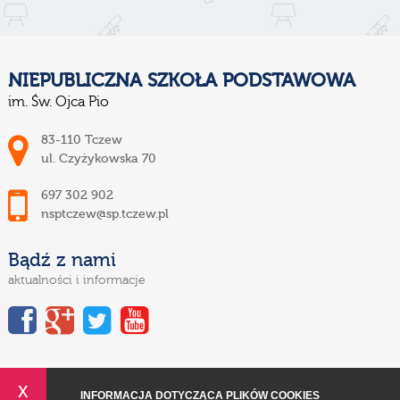
NIEPUBLICZNA SZKOŁA PODSTAWOWA
im. Św. Ojca Pio
83-110 Tczew
ul. Czyżykowska 70
697 302 902
nsptczew@sp.tczew.pl
Bądź z nami
aktualności i informacje
x
INFORMACJA DOTYCZĄCA PLIKÓW COOKIES