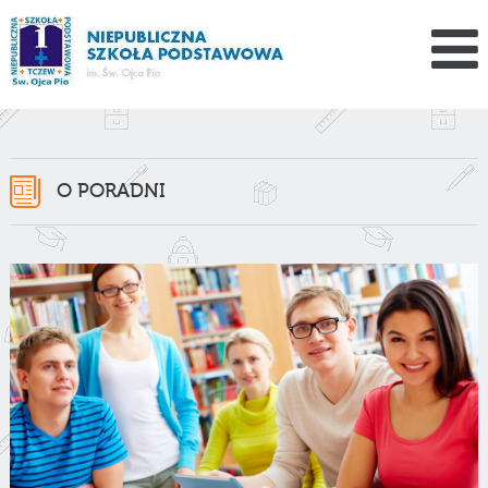
O PORADNI
O poradni