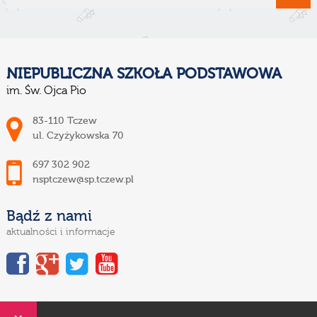
NIEPUBLICZNA SZKOŁA PODSTAWOWA
im. Św. Ojca Pio
83-110 Tczew
ul. Czyżykowska 70
697 302 902
nsptczew@sp.tczew.pl
Bądź z nami
aktualności i informacje